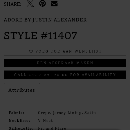
SHARE:
ADORE BY JUSTIN ALEXANDER
STYLE #11407
VOEG TOE AAN WENSLIJST
EEN AFSPRAAK MAKEN
CALL +32 3 291 70 60 FOR AVAILABILITY
Attributes
Fabric:
Crepe, Jersey Lining, Satin
Neckline:
V-Neck
Silhouette:
Fit and Flare