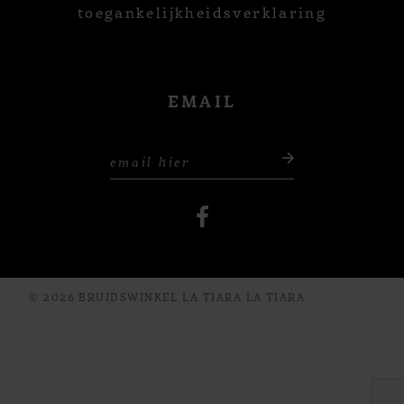
toegankelijkheidsverklaring
EMAIL
© 2026 BRUIDSWINKEL LA TIARA LA TIARA