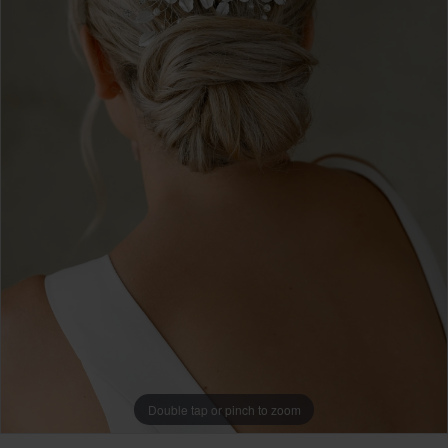
Double tap or pinch to zoom