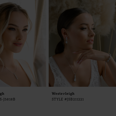
igh
Westerleigh
S-J5818B
STYLE #JSB211221