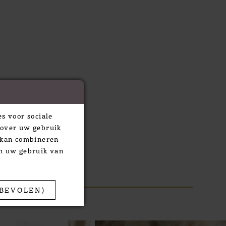
s voor sociale
 over uw gebruik
e kan combineren
an uw gebruik van
BEVOLEN)