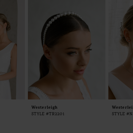
Westerleigh
Westerle
STYLE #TR2201
STYLE #N