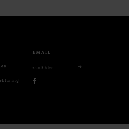
EMAIL
den
rklaring