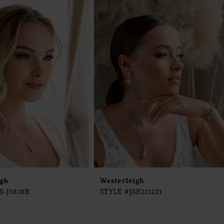
igh
Westerleigh
S-J5818B
STYLE #JSB211221