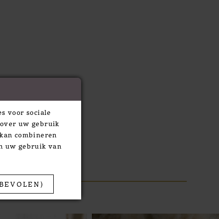
s voor sociale
 over uw gebruik
e kan combineren
an uw gebruik van
BEVOLEN)