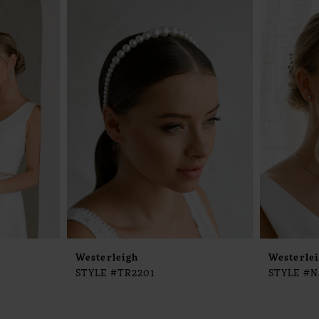
Westerleigh
Westerle
STYLE #TR2201
STYLE #N