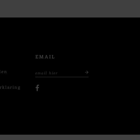
EMAIL
den
rklaring