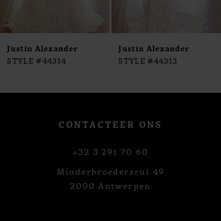
8
9
10
Justin Alexander
Justin Alexander
11
STYLE #44314
STYLE #44313
12
13
14
CONTACTEER ONS
+32 3 291 70 60
Minderbroedersrui 49
2000 Antwerpen