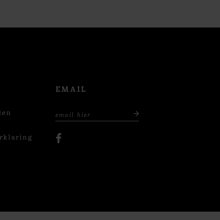
EMAIL
den
rklaring