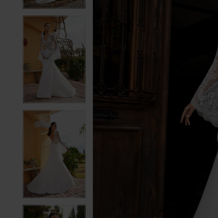
4
4
5
5