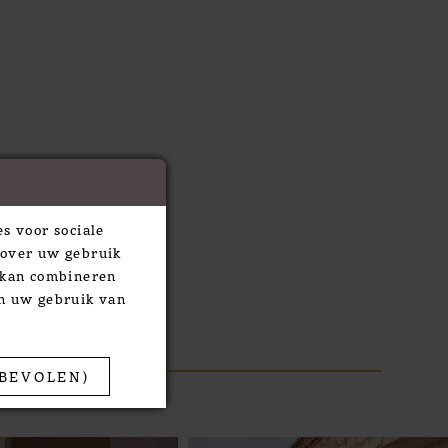
s voor sociale
 over uw gebruik
e kan combineren
an uw gebruik van
BEVOLEN)