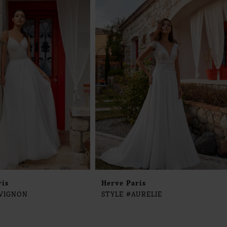
ris
Herve Paris
AVIGNON
STYLE #AURELIE