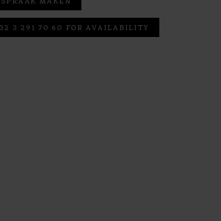
FSPRAAK MAKEN
32 3 291 70 60 FOR AVAILABILITY