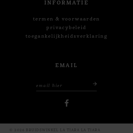
INFORMATIE
termen & voorwaarden
privacybeleid
toegankelijkheidsverklaring
EMAIL
© 2026 BRUIDSWINKEL LA TIARA LA TIARA