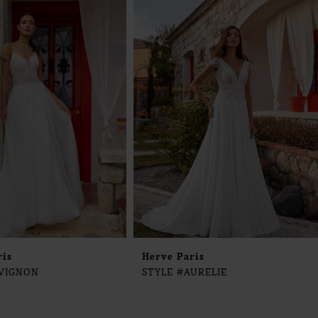
ris
Herve Paris
AVIGNON
STYLE #AURELIE