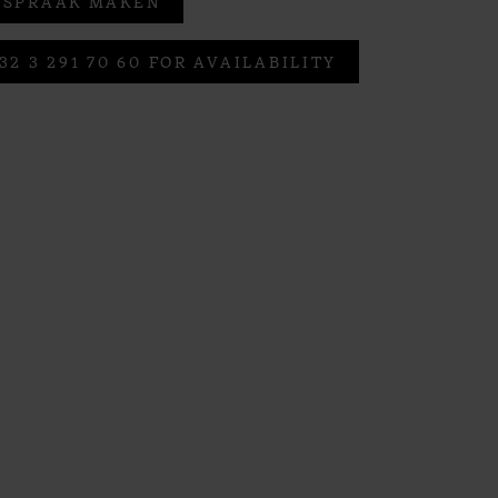
FSPRAAK MAKEN
32 3 291 70 60 FOR AVAILABILITY