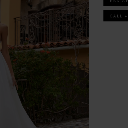
EEN A
CALL +