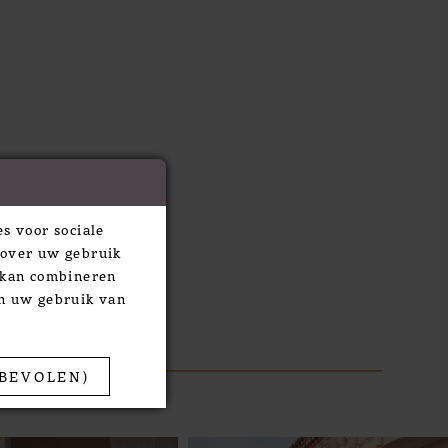
s voor sociale
 over uw gebruik
e kan combineren
an uw gebruik van
BEVOLEN)