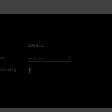
EMAIL
den
rklaring