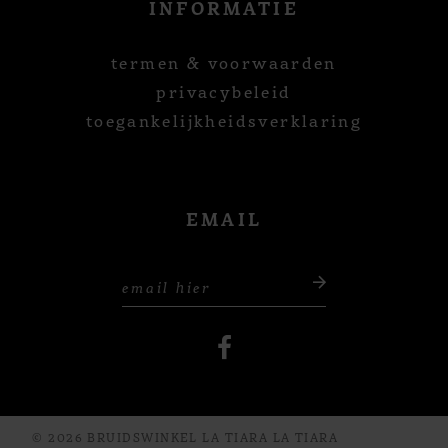
INFORMATIE
termen & voorwaarden
privacybeleid
toegankelijkheidsverklaring
EMAIL
© 2026 BRUIDSWINKEL LA TIARA LA TIARA