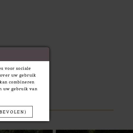
s voor sociale
 over uw gebruik
e kan combineren
an uw gebruik van
BEVOLEN)