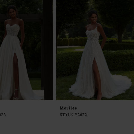
Morilee
623
STYLE #2622