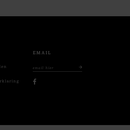
EMAIL
den
rklaring