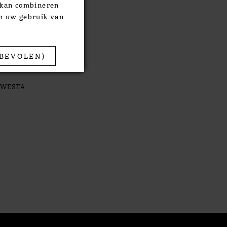
e kan combineren
an uw gebruik van
BEVOLEN)
AWESTA