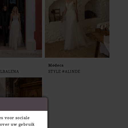
Modeca
ALBALENA
STYLE #ALINDE
s voor sociale
 over uw gebruik