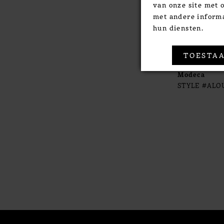
van onze site met 
met andere informa
hun diensten.
TOESTAA
Modeca
STYLE #ALO