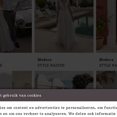
Modeca
Modeca
JE
STYLE #AIDEN
STYLE #
t gebruik van cookies
ies om content en advertenties te personaliseren, om functie
n en om ons verkeer te analyseren. We delen ook informatie