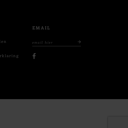
EMAIL
den
rklaring