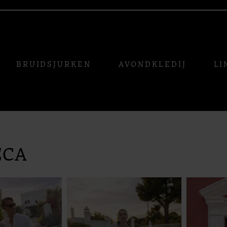
BRUIDSJURKEN
AVONDKLEDIJ
LI
ECA