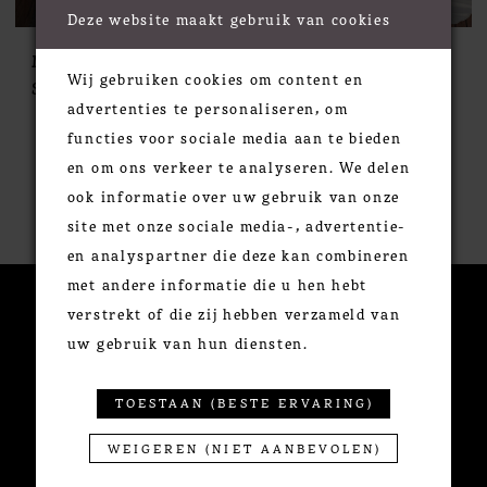
Deze website maakt gebruik van cookies
Modeca
Modeca
Wij gebruiken cookies om content en
STYLE #NOVA
STYLE #NOVELLI
advertenties te personaliseren, om
functies voor sociale media aan te bieden
en om ons verkeer te analyseren. We delen
ook informatie over uw gebruik van onze
site met onze sociale media-, advertentie-
en analyspartner die deze kan combineren
met andere informatie die u hen hebt
verstrekt of die zij hebben verzameld van
CONTACTEER ONS
uw gebruik van hun diensten.
+32 3 291 70 60
TOESTAAN (BESTE ERVARING)
Minderbroedersrui 49
WEIGEREN (NIET AANBEVOLEN)
2000 Antwerpen