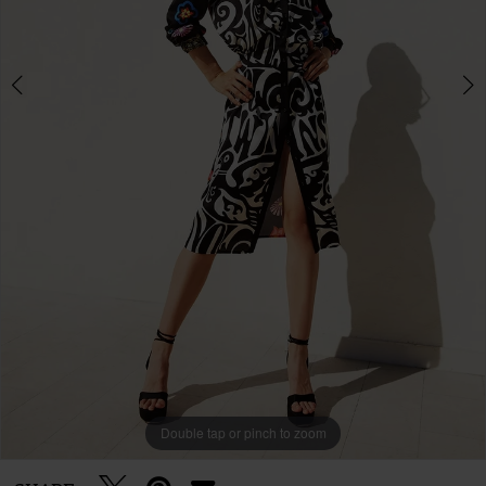
Double tap or pinch to zoom
Double tap or pinch to zoom