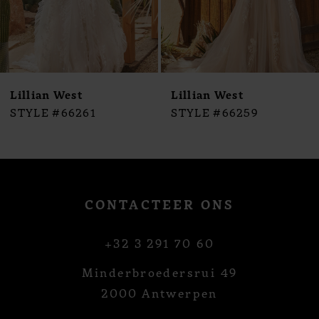
Lillian West
Lillian West
STYLE #66261
STYLE #66259
CONTACTEER ONS
+32 3 291 70 60
Minderbroedersrui 49
2000 Antwerpen