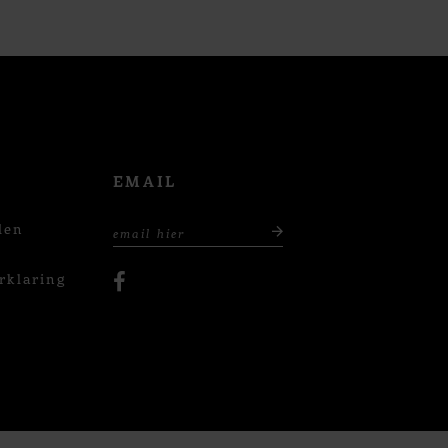
EMAIL
den
rklaring