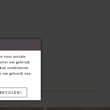
s voor sociale
 over uw gebruik
e kan combineren
an uw gebruik van
BEVOLEN)