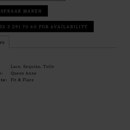
FSPRAAK MAKEN
32 3 291 70 60 FOR AVAILABILITY
es
Lace, Sequins, Tulle
e:
Queen Anne
te:
Fit & Flare