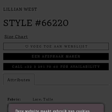
LILLIAN WEST
STYLE #66220
Size Chart
VOEG TOE AAN WENSLIJST
EEN AFSPRAAK MAKEN
CALL +32 3 291 70 60 FOR AVAILABILITY
Attributes
Fabric:
Lace, Tulle
Neckline:
Jewel
Deze website maakt gebruik van cookies