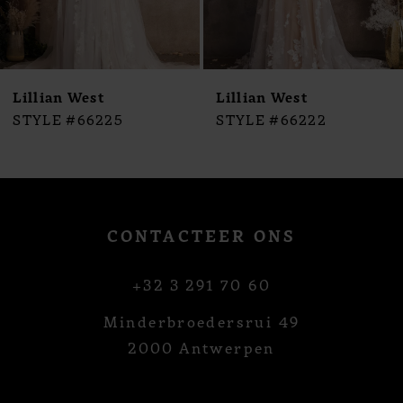
Lillian West
Lillian West
STYLE #66225
STYLE #66222
CONTACTEER ONS
+32 3 291 70 60
Minderbroedersrui 49
2000 Antwerpen