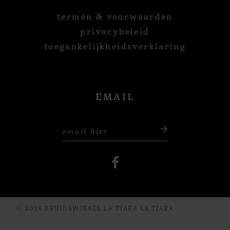
termen & voorwaarden
privacybeleid
toegankelijkheidsverklaring
EMAIL
© 2026 BRUIDSWINKEL LA TIARA LA TIARA