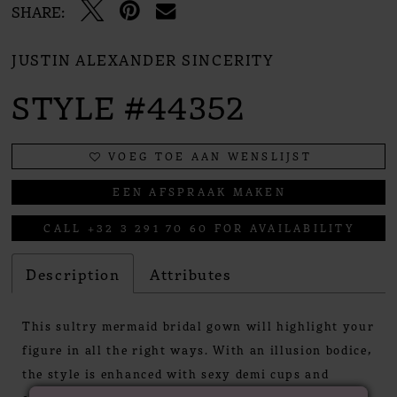
SHARE:
JUSTIN ALEXANDER SINCERITY
STYLE #44352
VOEG TOE AAN WENSLIJST
EEN AFSPRAAK MAKEN
CALL +32 3 291 70 60 FOR AVAILABILITY
Description
Attributes
This sultry mermaid bridal gown will highlight your
figure in all the right ways. With an illusion bodice,
the style is enhanced with sexy demi cups and