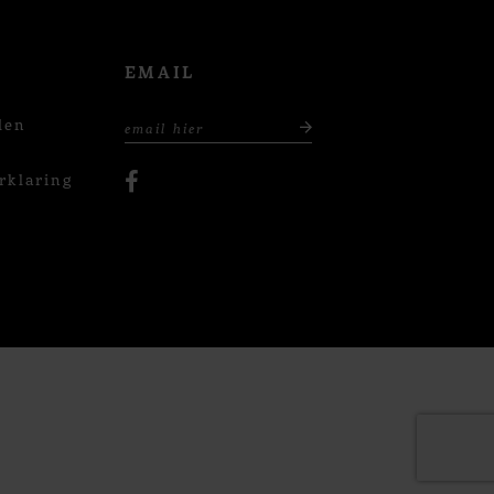
EMAIL
den
rklaring