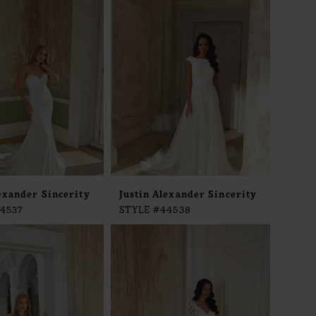
exander Sincerity
Justin Alexander Sincerity
4537
STYLE #44538