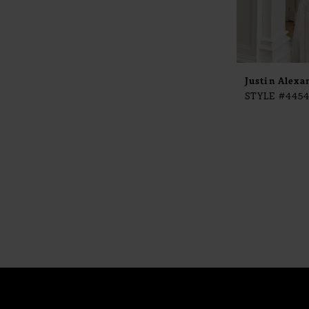
Justin Alexa
STYLE #445