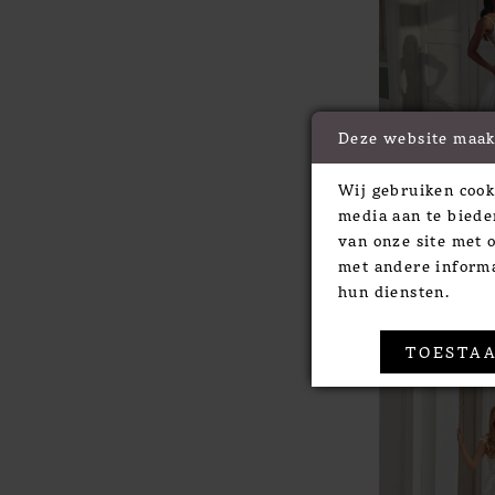
Deze website maak
Wij gebruiken cook
media aan te biede
Justin Alexa
van onze site met 
STYLE #4453
met andere informa
hun diensten.
TOESTAA