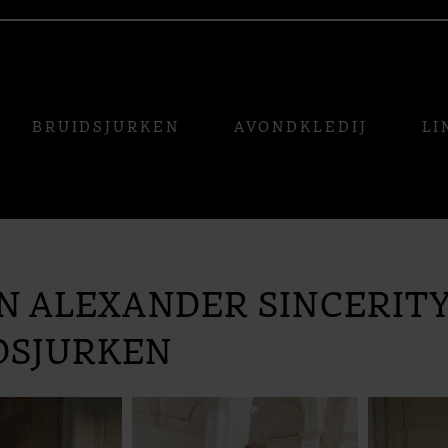
BRUIDSJURKEN
AVONDKLEDIJ
LI
IN ALEXANDER SINCERIT
DSJURKEN