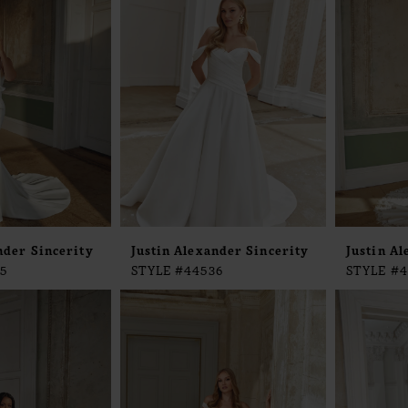
nder Sincerity
Justin Alexander Sincerity
Justin Al
5
STYLE #44536
STYLE #4