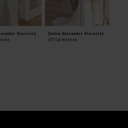
exander Sincerity
Justin Alexander Sincerity
44545
STYLE #44546