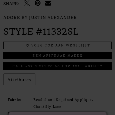
SHARE:
ADORE BY JUSTIN ALEXANDER
STYLE #11332SL
VOEG TOE AAN WENSLIJST
EEN AFSPRAAK MAKEN
CALL +32 3 291 70 60 FOR AVAILABILITY
Attributes
Fabric:
Beaded and Sequined Applique,
Chantilly Lace
Sleeve
Off The Shoulder